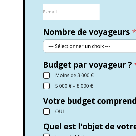
Nombre de voyageurs
Budget par voyageur ?
Moins de 3 000 €
5 000 € – 8 000 €
Votre budget comprend i
OUI
Quel est l'objet de votr