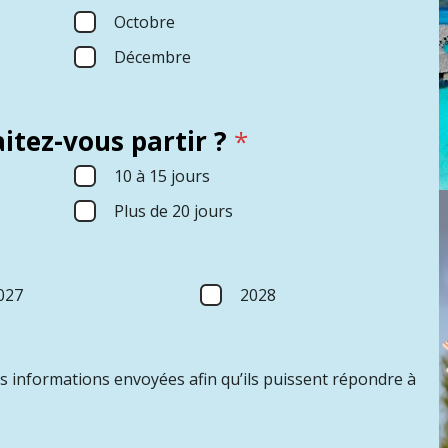
Octobre
Décembre
itez-vous partir ?
*
10 à 15 jours
Plus de 20 jours
027
2028
es informations envoyées afin qu’ils puissent répondre à