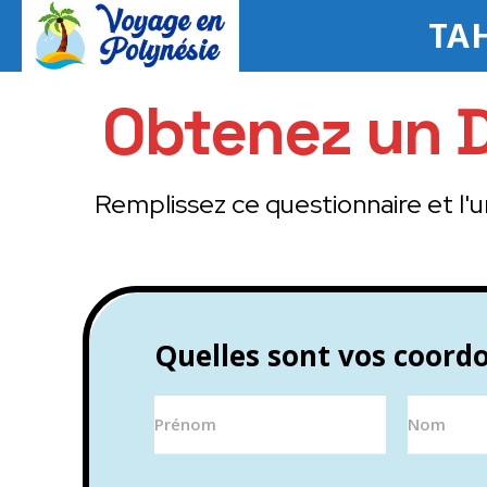
TAH
Obtenez un D
Remplissez ce questionnaire et l'u
Quelles sont vos coord
Prénom
Nom