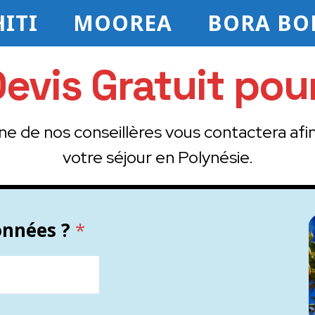
ITI
MOOREA
BORA BO
evis Gratuit pour
ne de nos conseillères vous contactera afin
votre séjour en Polynésie.
onnées ?
*