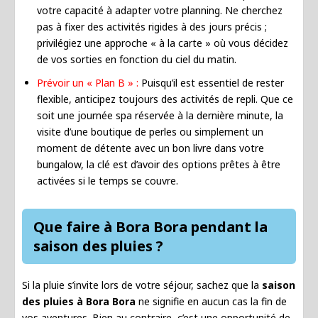
votre capacité à adapter votre planning. Ne cherchez
pas à fixer des activités rigides à des jours précis ;
privilégiez une approche « à la carte » où vous décidez
de vos sorties en fonction du ciel du matin.
Prévoir un « Plan B » :
Puisqu’il est essentiel de rester
flexible, anticipez toujours des activités de repli. Que ce
soit une journée spa réservée à la dernière minute, la
visite d’une boutique de perles ou simplement un
moment de détente avec un bon livre dans votre
bungalow, la clé est d’avoir des options prêtes à être
activées si le temps se couvre.
Que faire à Bora Bora pendant la
saison des pluies ?
Si la pluie s’invite lors de votre séjour, sachez que la
saison
des pluies à Bora Bora
ne signifie en aucun cas la fin de
vos aventures. Bien au contraire, c’est une opportunité de