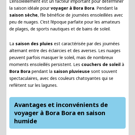
L’ensoleillement est un facteur important pour déterminer
la saison idéale pour
voyager à Bora Bora
. Pendant la
saison sèche
, l’île bénéficie de journées ensoleillées avec
peu de nuages. C’est l’époque parfaite pour les amateurs
de plages, de sports nautiques et de bains de soleil.
La
saison des pluies
est caractérisée par des journées
alternant entre des éclaircies et des averses. Les nuages
peuvent parfois masquer le soleil, mais de nombreux
moments ensoleillés persistent. Les
couchers de soleil
à
Bora Bora
pendant la
saison pluvieuse
sont souvent
spectaculaires, avec des couleurs chatoyantes qui se
reflètent sur les lagunes.
Avantages et inconvénients de
voyager à Bora Bora en saison
humide