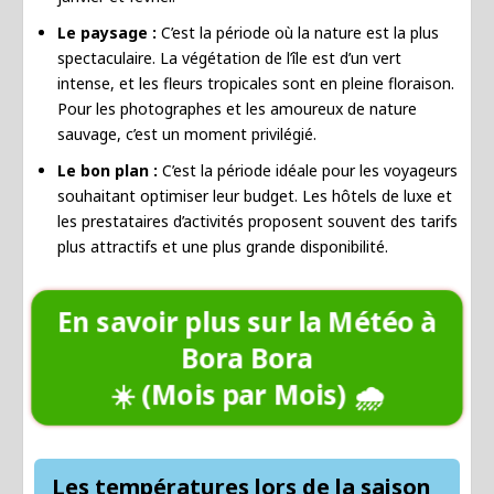
Le paysage :
C’est la période où la nature est la plus
spectaculaire. La végétation de l’île est d’un vert
intense, et les fleurs tropicales sont en pleine floraison.
Pour les photographes et les amoureux de nature
sauvage, c’est un moment privilégié.
Le bon plan :
C’est la période idéale pour les voyageurs
souhaitant optimiser leur budget. Les hôtels de luxe et
les prestataires d’activités proposent souvent des tarifs
plus attractifs et une plus grande disponibilité.
En savoir plus sur la Météo à
Bora Bora
☀️ (Mois par Mois) 🌧️
Les températures lors de la saison