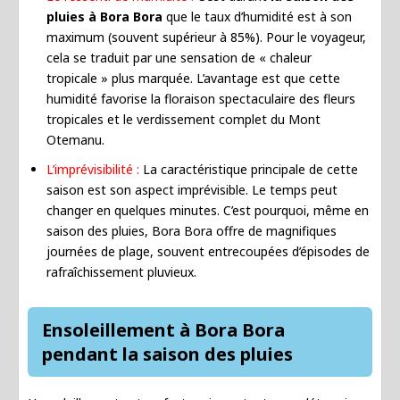
pluies à Bora Bora
que le taux d’humidité est à son
maximum (souvent supérieur à 85%). Pour le voyageur,
cela se traduit par une sensation de « chaleur
tropicale » plus marquée. L’avantage est que cette
humidité favorise la floraison spectaculaire des fleurs
tropicales et le verdissement complet du Mont
Otemanu.
L’imprévisibilité :
La caractéristique principale de cette
saison est son aspect imprévisible. Le temps peut
changer en quelques minutes. C’est pourquoi, même en
saison des pluies, Bora Bora offre de magnifiques
journées de plage, souvent entrecoupées d’épisodes de
rafraîchissement pluvieux.
Ensoleillement à Bora Bora
pendant la saison des pluies