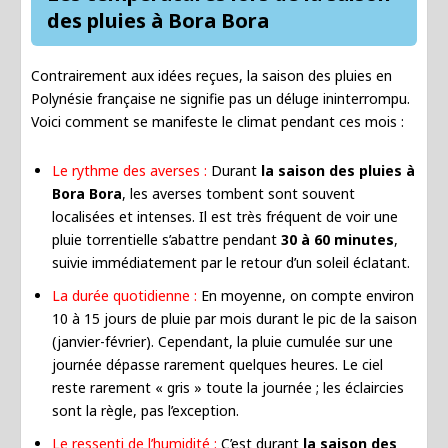
des pluies à Bora Bora
Contrairement aux idées reçues, la saison des pluies en
Polynésie française ne signifie pas un déluge ininterrompu.
Voici comment se manifeste le climat pendant ces mois :
Le rythme des averses :
Durant
la saison des pluies à
Bora Bora
, les averses tombent sont souvent
localisées et intenses. Il est très fréquent de voir une
pluie torrentielle s’abattre pendant
30 à 60 minutes
,
suivie immédiatement par le retour d’un soleil éclatant.
La durée quotidienne :
En moyenne, on compte environ
10 à 15 jours de pluie par mois durant le pic de la saison
(janvier-février). Cependant, la pluie cumulée sur une
journée dépasse rarement quelques heures. Le ciel
reste rarement « gris » toute la journée ; les éclaircies
sont la règle, pas l’exception.
Le ressenti de l’humidité :
C’est durant
la saison des